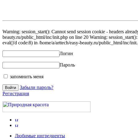
Warning: session_start(): Cannot send session cookie - headers already
beauty.ru/public_html/inc/init.php on line 20 Warning: session_start()
eval()'d code:8) in /home/a/arttech/easy-beauty.ru/public_html/inc/init
Логин
Пароль
запомнить меня
Забыли пароль?
Регистрация
Любимые ингредиенты