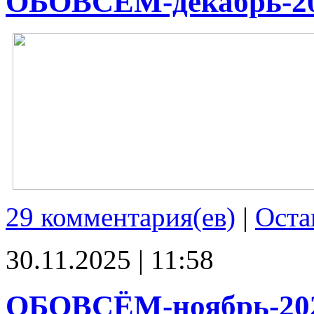
ОБОВСЁМ-декабрь-2
29 комментария(ев)
|
Оста
30.11.2025 | 11:58
ОБОВСЁМ-ноябрь-20