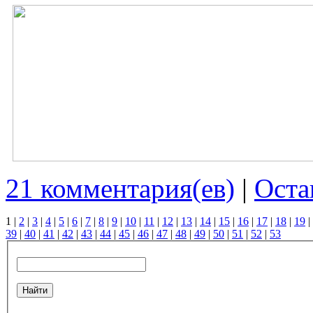
21 комментария(ев)
|
Оста
1
|
2
|
3
|
4
|
5
|
6
|
7
|
8
|
9
|
10
|
11
|
12
|
13
|
14
|
15
|
16
|
17
|
18
|
19
|
39
|
40
|
41
|
42
|
43
|
44
|
45
|
46
|
47
|
48
|
49
|
50
|
51
|
52
|
53