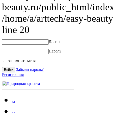
beauty.ru/public_html/index
/home/a/arttech/easy-beauty
line 20
Логин
Пароль
запомнить меня
Забыли пароль?
Регистрация