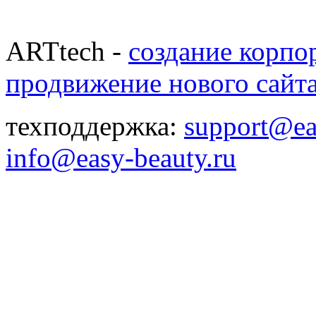
ARTtech -
создание корпо
продвижение нового сайт
техподдержка:
support@ea
info@easy-beauty.ru