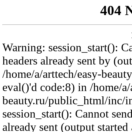
404 
Warning: session_start(): C
headers already sent by (out
/home/a/arttech/easy-beauty
eval()'d code:8) in /home/a/
beauty.ru/public_html/inc/i
session_start(): Cannot send
already sent (output started