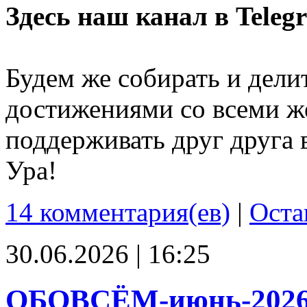
Здесь наш канал в Teleg
Будем же собирать и дели
достижениями со всеми ж
поддерживать друг друга 
Ура!
14 комментария(ев)
|
Оста
30.06.2026 | 16:25
ОБОВСЁМ-июнь-202