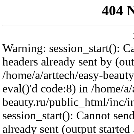
404 
Warning: session_start(): C
headers already sent by (out
/home/a/arttech/easy-beauty
eval()'d code:8) in /home/a/
beauty.ru/public_html/inc/i
session_start(): Cannot send
already sent (output started