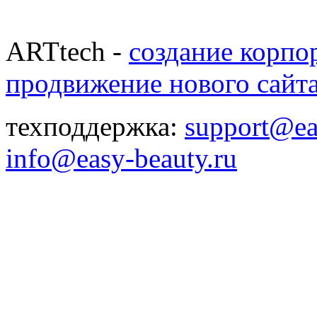
ARTtech -
создание корпо
продвижение нового сайт
техподдержка:
support@ea
info@easy-beauty.ru