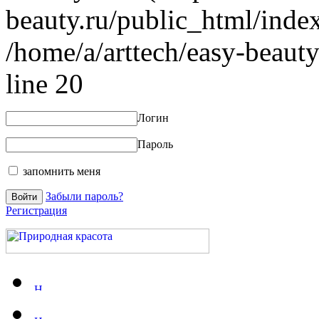
beauty.ru/public_html/index
/home/a/arttech/easy-beauty
line 20
Логин
Пароль
запомнить меня
Забыли пароль?
Регистрация