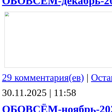
ОБОВСЁМ-декабрь-2
29 комментария(ев)
|
Оста
30.11.2025 | 11:58
ОБОВСЁМ-ноябрь-20