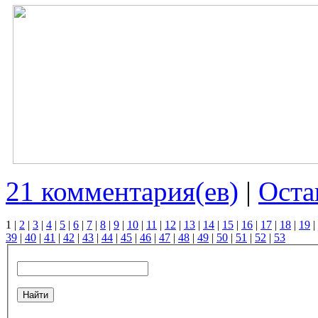
21 комментария(ев)
|
Оста
1
|
2
|
3
|
4
|
5
|
6
|
7
|
8
|
9
|
10
|
11
|
12
|
13
|
14
|
15
|
16
|
17
|
18
|
19
|
39
|
40
|
41
|
42
|
43
|
44
|
45
|
46
|
47
|
48
|
49
|
50
|
51
|
52
|
53